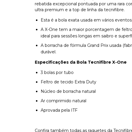
rebatida excepcional pontuada por uma rara com
ultra premium e a top de linha da tecnifibre.
Esta é a bola exata usada em vários evento
A X-One tem a maior porcentagem de feltro 
ideal para sessões longas em saibro e superf
A borracha de fórmula Grand Prix usada (fab
durável.
Especificações da Bola Tecnifibre X-One
3 bolas por tubo
Feltro de tecido Extra Duty
Núcleo de borracha natural
Ar comprimido natural
Aprovada pela ITF
Confira também todas as raquetes da Tecnifibr