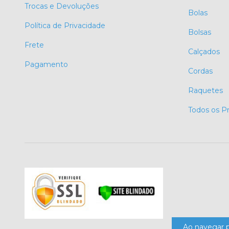
Trocas e Devoluções
Bolas
Política de Privacidade
Bolsas
Frete
Calçados
Pagamento
Cordas
Raquetes
Todos os P
Ao navegar p