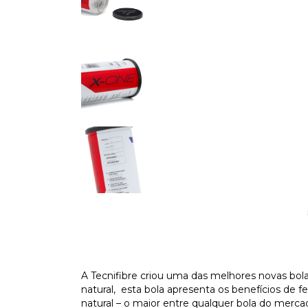
A Tecnifibre criou uma das melhores novas bol
natural, esta bola apresenta os benefícios de f
natural – o maior entre qualquer bola do merc