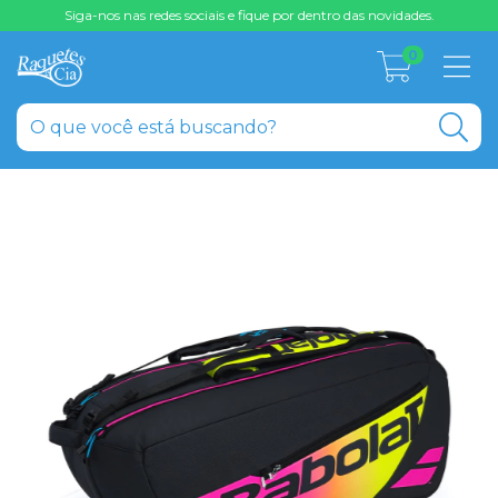
Siga-nos nas redes sociais e fique por dentro das novidades.
0