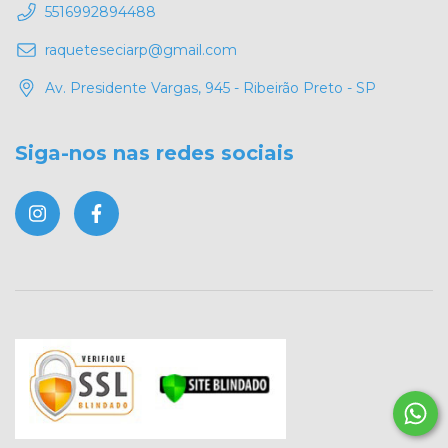
5516992894488
raqueteseciarp@gmail.com
Av. Presidente Vargas, 945 - Ribeirão Preto - SP
Siga-nos nas redes sociais